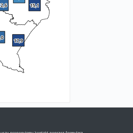
uszy proponujemy kontakt poprzez formularz