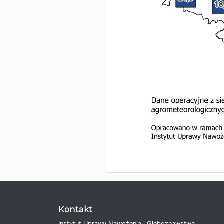
Kontakt
Instytut Uprawy Nawożenia i Gleboznawstwa