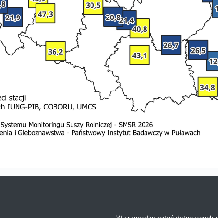
W przypadku pytań dotyczących s