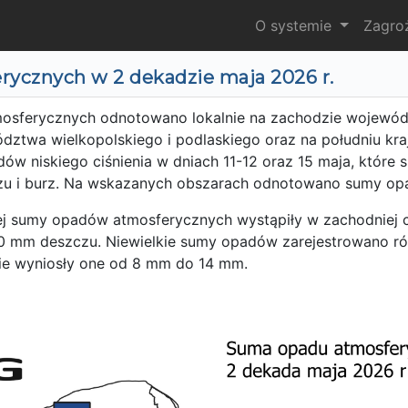
O systemie
Zagro
ycznych w 2 dekadzie maja 2026 r.
sferycznych odnotowano lokalnie na zachodzie wojewó
ztwa wielkopolskiego i podlaskiego oraz na południu kraj
dów niskiego ciśnienia w dniach 11-12 oraz 15 maja, które 
zu i burz. Na wskazanych obszarach odnotowano sumy o
j sumy opadów atmosferycznych wystąpiły w zachodniej cz
0 mm deszczu. Niewielkie sumy opadów zarejestrowano r
zie wyniosły one od 8 mm do 14 mm.