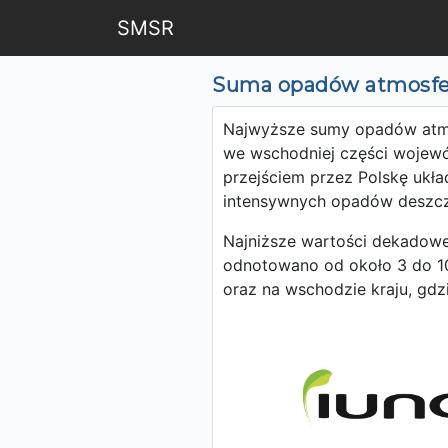
SMSR
Suma opadów atmosfer
Najwyższe sumy opadów atmo
we wschodniej części wojewód
przejściem przez Polskę ukła
intensywnych opadów deszc
Najniższe wartości dekadowe
odnotowano od około 3 do 1
oraz na wschodzie kraju, gd