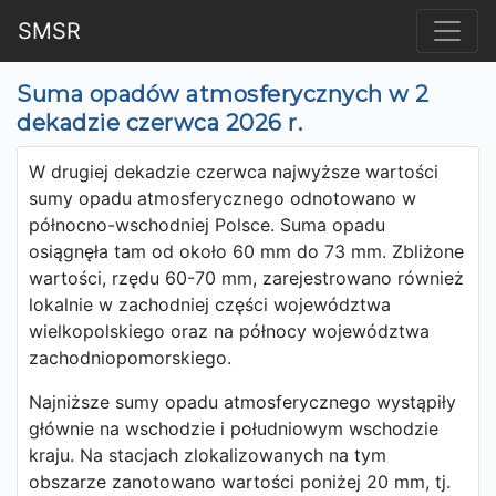
SMSR
Suma opadów atmosferycznych w 2
dekadzie czerwca 2026 r.
W drugiej dekadzie czerwca najwyższe wartości
sumy opadu atmosferycznego odnotowano w
północno-wschodniej Polsce. Suma opadu
osiągnęła tam od około 60 mm do 73 mm. Zbliżone
wartości, rzędu 60-70 mm, zarejestrowano również
lokalnie w zachodniej części województwa
wielkopolskiego oraz na północy województwa
zachodniopomorskiego.
Najniższe sumy opadu atmosferycznego wystąpiły
głównie na wschodzie i południowym wschodzie
kraju. Na stacjach zlokalizowanych na tym
obszarze zanotowano wartości poniżej 20 mm, tj.