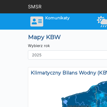
SMSR
Komunikaty
Mapy KBW
Wybierz rok
Klimatyczny Bilans Wodny (K