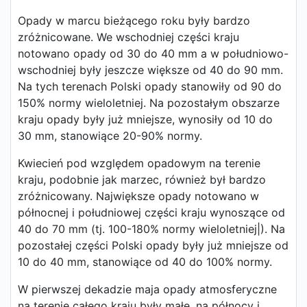
Opady w marcu bieżącego roku były bardzo
zróżnicowane. We wschodniej części kraju
notowano opady od 30 do 40 mm a w południowo-
wschodniej były jeszcze większe od 40 do 90 mm.
Na tych terenach Polski opady stanowiły od 90 do
150% normy wieloletniej. Na pozostałym obszarze
kraju opady były już mniejsze, wynosiły od 10 do
30 mm, stanowiące 20-90% normy.
Kwiecień pod względem opadowym na terenie
kraju, podobnie jak marzec, również był bardzo
zróżnicowany. Największe opady notowano w
północnej i południowej części kraju wynoszące od
40 do 70 mm (tj. 100-180% normy wieloletniej|). Na
pozostałej części Polski opady były już mniejsze od
10 do 40 mm, stanowiące od 40 do 100% normy.
W pierwszej dekadzie maja opady atmosferyczne
na terenie całego kraju były małe, na północy i