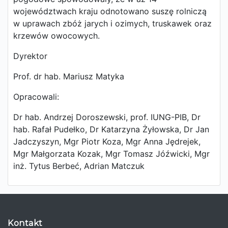
województwach kraju odnotowano suszę rolniczą
w uprawach zbóż jarych i ozimych, truskawek oraz
krzewów owocowych.
Dyrektor
Prof. dr hab. Mariusz Matyka
Opracowali:
Dr hab. Andrzej Doroszewski, prof. IUNG-PIB, Dr
hab. Rafał Pudełko, Dr Katarzyna Żyłowska, Dr Jan
Jadczyszyn, Mgr Piotr Koza, Mgr Anna Jędrejek,
Mgr Małgorzata Kozak, Mgr Tomasz Jóźwicki, Mgr
inż. Tytus Berbeć, Adrian Matczuk
Kontakt