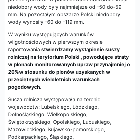
niedobory wody były najmniejsze od -50 do-59
mm. Na pozostałym obszarze Polski niedobory
wody wynosiły -60 do -119 mm.
W wyniku występujących warunków
wilgotnościowych w pierwszym okresie
raportowania
stwierdzamy wystąpienie suszy
rolniczej na terytorium Polski
.
, powodujące straty
w plonach monitorowanych upraw przynajmniej o
20%w stosunku do plonów uzyskanych w
przeciętnych wieloletnich warunkach
pogodowych.
Susza rolnicza występowała na terenie
województw: Lubelskiego, Łódzkiego,
Dolnośląskiego, Wielkopolskiego,
Świętokrzyskiego, Opolskiego, Lubuskiego,
Mazowieckiego, Kujawsko-pomorskiego,
Podkarpackiego, Śląskiego,