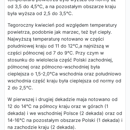
od 3,5 do 4,5°C, a na pozostałym obszarze kraju
była wyższa od 2,5 do 3,5°C.
Tegoroczny kwiecień pod względem temperatury
powietrza, podobnie jak marzec, też był ciepły.
Najwyższą temperaturę notowano w części
południowej kraju od 11 do 12°C,a najniższą w
części północnej od 7 do 9°C. Przy czym w
stosunku do wielolecia część Polski zachodniej,
północnej oraz północno-wschodniej była
cieplejsza o 1,5-2,0°Ca wschodnia oraz południowo
wschodnia część kraju była cieplejsza od normy od
2 do 2,5°C.
W pierwszej i drugiej dekadzie maja notowano od
12 do 14°C na północy kraju oraz w górach (1
dekada) i we wschodniej Polsce (2 dekada) oraz od
14-16°C na pozostałym obszarze Polski (1 dekada) i
na zachodzie kraju (2 dekada).