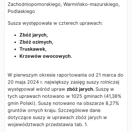
Zachodniopomorskiego, Warmińsko-mazurskiego,
Podlaskiego
Susza występowała w czterech uprawach:
Zbóż jarych,
Zbóż ozimych,
Truskawek,
Krzewów owocowych.
W pierwszym okresie raportowania od 21 marca do
20 maja 2024 r. największy zasięg suszy rolniczej
występował wśród upraw
zbóż jarych.
Suszę w
tych uprawach notowano w 1025 gminach (41,38%
gmin Polski). Suszę notowano na obszarze 8,27%
gruntów ornych kraju. Szczegółowe dane
dotyczące suszy w uprawach zbóż jarych w
województwach przedstawia tab. 1.