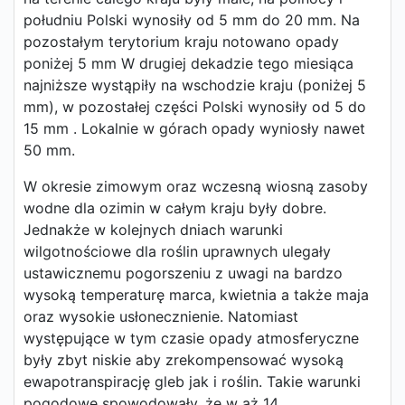
południu Polski wynosiły od 5 mm do 20 mm. Na
pozostałym terytorium kraju notowano opady
poniżej 5 mm W drugiej dekadzie tego miesiąca
najniższe wystąpiły na wschodzie kraju (poniżej 5
mm), w pozostałej części Polski wynosiły od 5 do
15 mm . Lokalnie w górach opady wyniosły nawet
50 mm.
W okresie zimowym oraz wczesną wiosną zasoby
wodne dla ozimin w całym kraju były dobre.
Jednakże w kolejnych dniach warunki
wilgotnościowe dla roślin uprawnych ulegały
ustawicznemu pogorszeniu z uwagi na bardzo
wysoką temperaturę marca, kwietnia a także maja
oraz wysokie usłonecznienie. Natomiast
występujące w tym czasie opady atmosferyczne
były zbyt niskie aby zrekompensować wysoką
ewapotranspirację gleb jak i roślin. Takie warunki
pogodowe spowodowały, że w aż 14