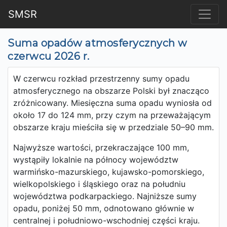
SMSR
Suma opadów atmosferycznych w
czerwcu 2026 r.
W czerwcu rozkład przestrzenny sumy opadu
atmosferycznego na obszarze Polski był znacząco
zróżnicowany. Miesięczna suma opadu wyniosła od
około 17 do 124 mm, przy czym na przeważającym
obszarze kraju mieściła się w przedziale 50–90 mm.
Najwyższe wartości, przekraczające 100 mm,
wystąpiły lokalnie na północy województw
warmińsko-mazurskiego, kujawsko-pomorskiego,
wielkopolskiego i śląskiego oraz na południu
województwa podkarpackiego. Najniższe sumy
opadu, poniżej 50 mm, odnotowano głównie w
centralnej i południowo-wschodniej części kraju.