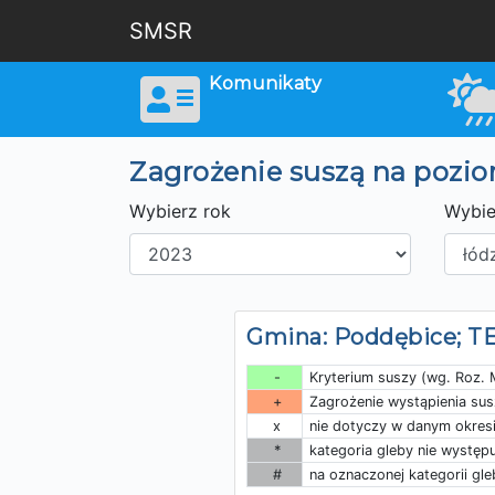
SMSR
Komunikaty
Zagrożenie suszą na pozi
Wybierz rok
Wybie
Gmina: Poddębice; TE
-
Kryterium suszy (wg. Roz. 
+
Zagrożenie wystąpienia su
x
nie dotyczy w danym okres
*
kategoria gleby nie występu
#
na oznaczonej kategorii gl