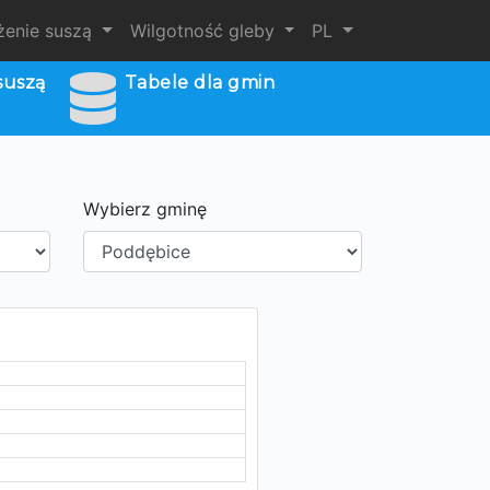
żenie suszą
Wilgotność gleby
PL
suszą
Tabele dla gmin
Wybierz gminę