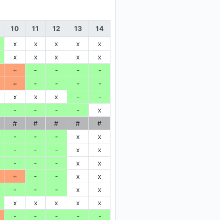
10
11
12
13
14
x
x
x
x
x
x
x
x
x
x
+
-
-
-
-
+
-
-
-
-
x
x
x
-
-
-
-
-
-
x
#
#
#
#
#
-
-
-
x
x
-
-
-
x
x
-
-
-
x
x
+
-
-
x
x
-
-
-
x
x
x
x
x
x
x
-
-
-
-
-