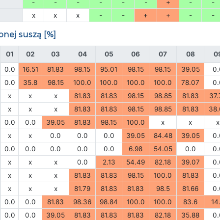
-
-
-
-
-
-
+
-
-
x
x
x
-
-
+
+
-
-
onej suszą [%]
01
02
03
04
05
06
07
08
0
0.0
16.51
81.83
98.15
95.01
98.15
98.15
39.05
0.
0.0
35.8
98.15
100.0
100.0
100.0
100.0
78.07
0.
x
x
x
81.83
81.83
98.15
98.85
81.83
37.
x
x
x
81.83
81.83
98.15
98.85
81.83
38.
0.0
0.0
39.05
81.83
98.15
100.0
x
x
x
x
x
0.0
0.0
0.0
39.05
84.48
39.05
0.
0.0
0.0
0.0
0.0
0.0
6.98
54.05
0.0
0.
x
x
x
0.0
2.13
54.49
82.18
39.07
0.
x
x
x
81.83
81.83
98.15
100.0
81.83
0.
x
x
x
81.79
81.83
81.83
98.5
81.66
0.
0.0
0.0
81.83
98.36
98.84
100.0
100.0
83.6
14
0.0
0.0
39.05
81.83
81.83
81.83
82.18
35.88
0.