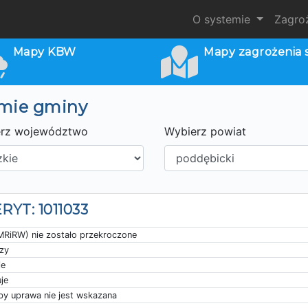
O systemie
Zagro
Mapy KBW
Mapy zagrożenia 
omie gminy
rz województwo
Wybierz powiat
RYT: 1011033
MRiRW) nie zostało przekroczone
szy
ie
je
eby uprawa nie jest wskazana