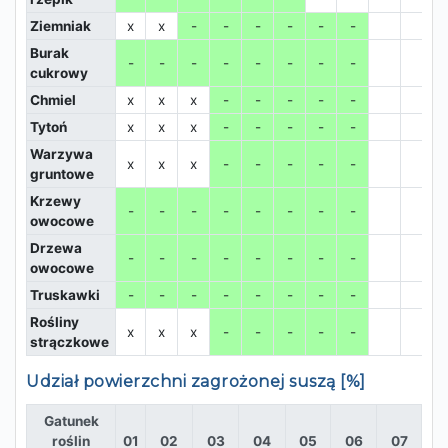
Ziemniak
x
x
-
-
-
-
-
-
Burak
-
-
-
-
-
-
-
-
cukrowy
Chmiel
x
x
x
-
-
-
-
-
Tytoń
x
x
x
-
-
-
-
-
Warzywa
x
x
x
-
-
-
-
-
gruntowe
Krzewy
-
-
-
-
-
-
-
-
owocowe
Drzewa
-
-
-
-
-
-
-
-
owocowe
Truskawki
-
-
-
-
-
-
-
-
Rośliny
x
x
x
-
-
-
-
-
strączkowe
Udział powierzchni zagrożonej suszą [%]
Gatunek
roślin
01
02
03
04
05
06
07
0