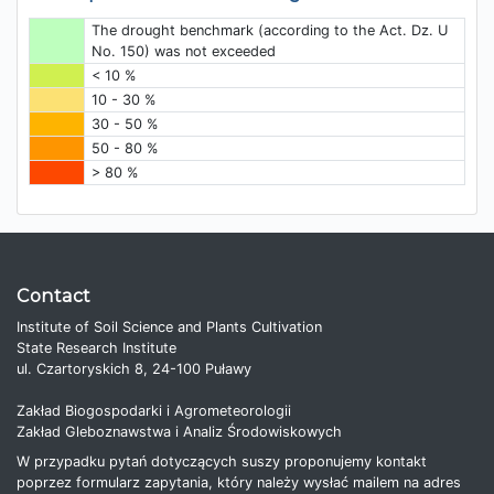
The drought benchmark (according to the Act. Dz. U
No. 150) was not exceeded
< 10 %
10 - 30 %
30 - 50 %
50 - 80 %
> 80 %
Contact
Institute of Soil Science and Plants Cultivation
State Research Institute
ul. Czartoryskich 8, 24-100 Puławy
Zakład Biogospodarki i Agrometeorologii
Zakład Gleboznawstwa i Analiz Środowiskowych
W przypadku pytań dotyczących suszy proponujemy kontakt
poprzez formularz zapytania, który należy wysłać mailem na adres