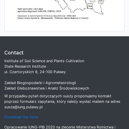
Contact
Institute of Soil Science and Plants Cultivation
State Research Institute
ul. Czartoryskich 8, 24-100 Puławy
Zakład Biogospodarki i Agrometeorologii
Zakład Gleboznawstwa i Analiz Środowiskowych
W przypadku pytań dotyczących suszy proponujemy kontakt
poprzez formularz zapytania, który należy wysłać mailem na adres
susza@iung.pulawy.pl
Download the form
Opracowanie IUNG-PIB 2020 na zlecenie Misterstwa Rolnictwa i